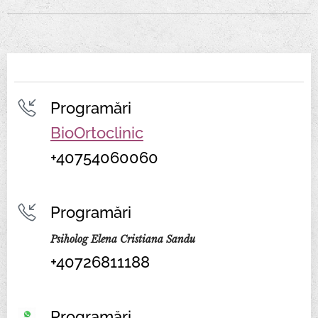
Programări
BioOrtoclinic
+40754060060
Programări
Psiholog Elena Cristiana Sandu
+40726811188
Programări