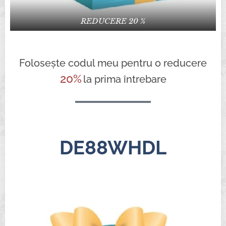
REDUCERE 20 %
Folosește codul meu pentru o reducere
20%
la prima întrebare
DE88WHDL