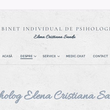
ABINET INDIVIDUAL DE PSIHOLOG
Elena Cristiana Sandu
ACASĂ
DESPRE
SERVICII
MEDIC.CHAT
CONTACT
holog Elena Cristiana S