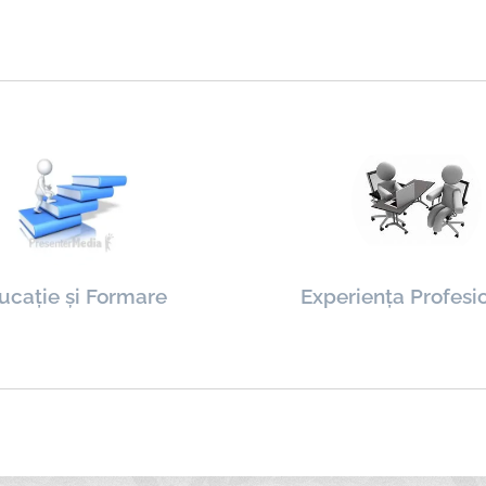
ucație și Formare
Experiența Profesi