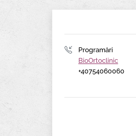
Programări
BioOrtoclinic
+40754060060