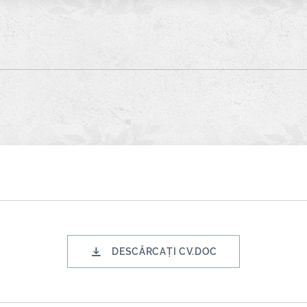
DESCĂRCAȚI CV.DOC