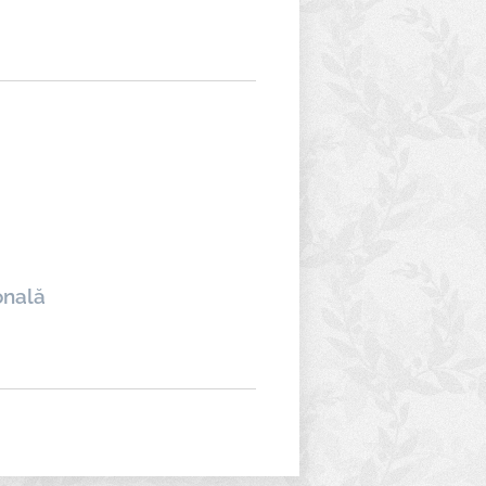
onală