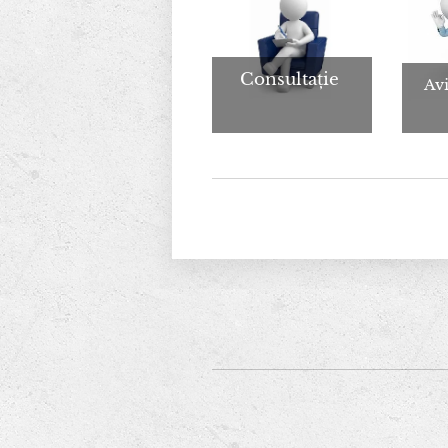
Consultație
Avi